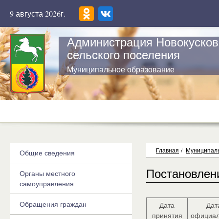
9 августа 2026г.
Администрация Новокусков
сельского поселения
Муниципальное образование
Главная
/
Муниципаль
Общие сведения
Постановлен
Органы местного
самоуправления
Обращения граждан
Дата
Дат
принятия
официал