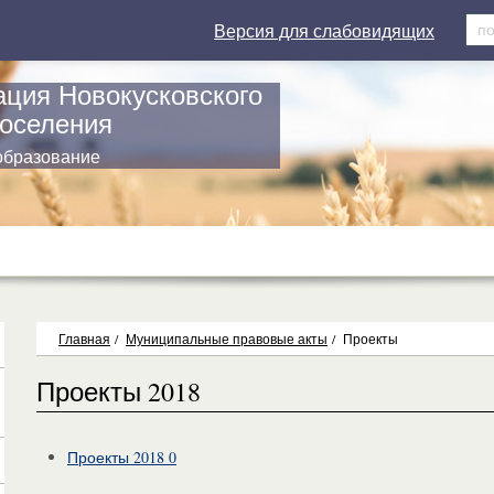
Версия для слабовидящих
ция Новокусковского
поселения
образование
Главная
/
Муниципальные правовые акты
/
Проекты
Проекты 2018
Проекты 2018 0