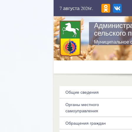
7 августа 2026г.
Администра
сельского 
Муниципальное 
Общие сведения
Органы местного
самоуправления
Обращения граждан