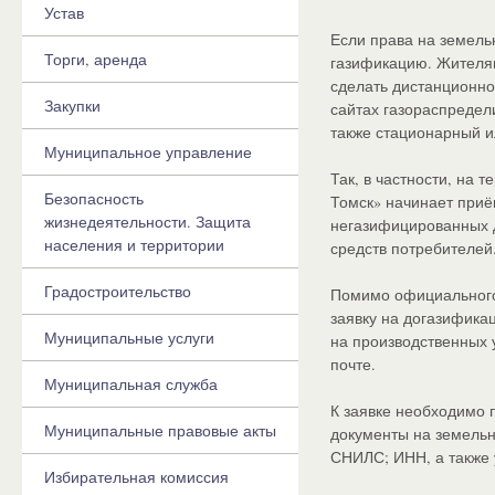
Устав
Если права на земель
Торги, аренда
газификацию. Жителям
сделать дистанционно
Закупки
сайтах газораспредел
также стационарный 
Муниципальное управление
Так, в частности, на
Безопасность
Томск» начинает приё
жизнедеятельности. Защита
негазифицированных 
населения и территории
средств потребителей
Градостроительство
Помимо официального
заявку на догазифика
Муниципальные услуги
на производственных 
почте.
Муниципальная служба
К заявке необходимо
Муниципальные правовые акты
документы на земельн
СНИЛС; ИНН, а также 
Избирательная комиссия