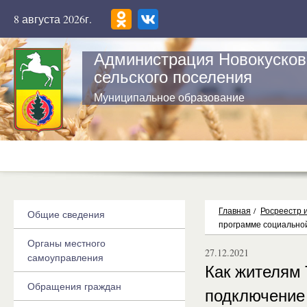
8 августа 2026г.
Администрация Новокусков
сельского поселения
Муниципальное образование
Главная
/
Росреестр 
Общие сведения
программе социально
Органы местного
27.12.2021
самоуправления
Как жителям 
Обращения граждан
подключение