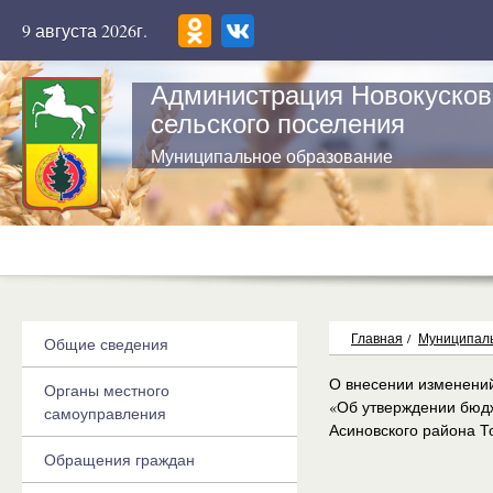
9 августа 2026г.
Администрация Новокусков
сельского поселения
Муниципальное образование
Главная
/
Муниципаль
Общие сведения
О внесении изменений
Органы местного
«Об утверждении бюдж
самоуправления
Асиновского района То
Обращения граждан