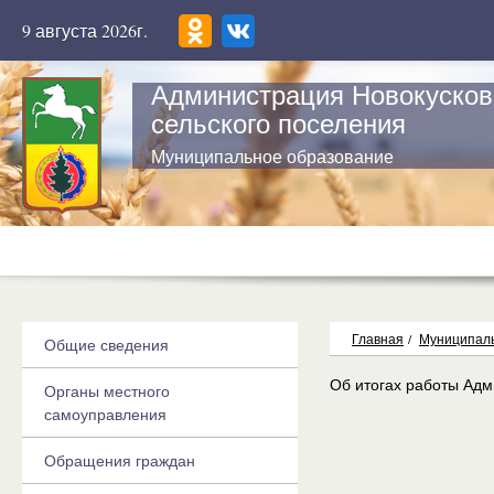
9 августа 2026г.
Администрация Новокусков
сельского поселения
Муниципальное образование
Главная
/
Муниципаль
Общие сведения
Об итогах работы Адм
Органы местного
самоуправления
Обращения граждан