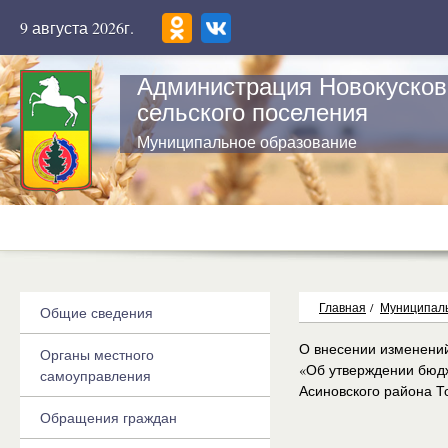
9 августа 2026г.
Администрация Новокусков
сельского поселения
Муниципальное образование
Главная
/
Муниципаль
Общие сведения
О внесении изменений
Органы местного
«Об утверждении бюдж
самоуправления
Асиновского района То
Обращения граждан