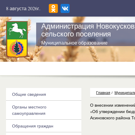
8 августа 2026г.
Администрация Новокусков
сельского поселения
Муниципальное образование
Главная
/
Муниципаль
Общие сведения
О внесении изменений
Органы местного
«Об утверждении бюдж
самоуправления
Асиновского района То
Обращения граждан