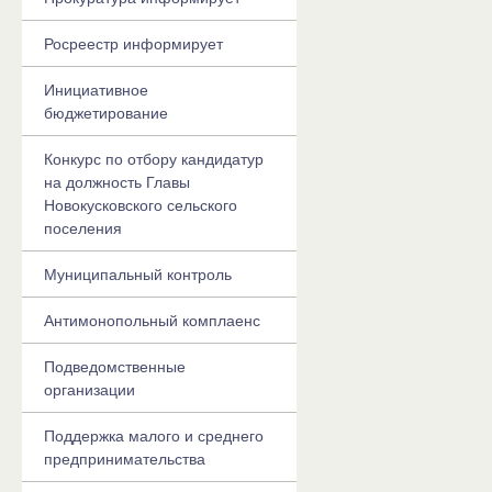
Росреестр информирует
Инициативное
бюджетирование
Конкурс по отбору кандидатур
на должность Главы
Новокусковского сельского
поселения
Муниципальный контроль
Антимонопольный комплаенс
Подведомственные
организации
Поддержка малого и среднего
предпринимательства