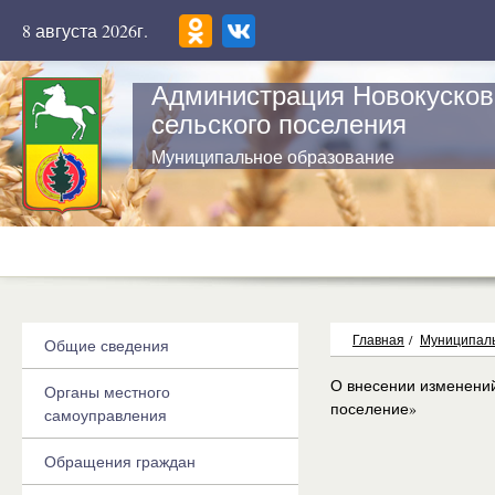
8 августа 2026г.
Администрация Новокусков
сельского поселения
Муниципальное образование
Главная
/
Муниципаль
Общие сведения
О внесении изменений
Органы местного
поселение»
самоуправления
Обращения граждан