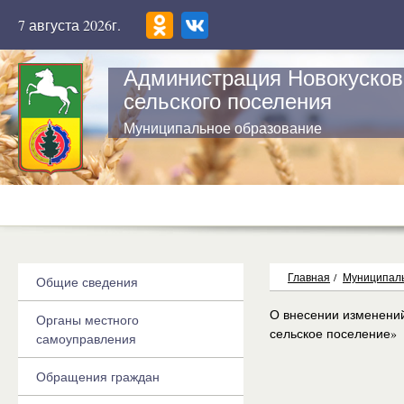
7 августа 2026г.
Администрация Новокусков
сельского поселения
Муниципальное образование
Главная
/
Муниципаль
Общие сведения
О внесении изменений
Органы местного
сельское поселение»
самоуправления
Обращения граждан