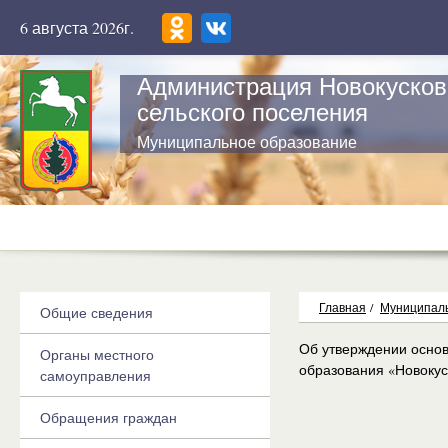
6 августа 2026г.
Администрация Новокусков
сельского поселения
Муниципальное образование
Главная
/
Муниципаль
Общие сведения
Об утверждении осно
Органы местного
образования «Новокуск
самоуправления
Обращения граждан