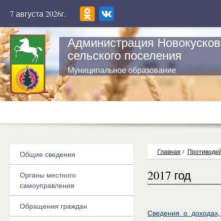
7 августа 2026г.
Администрация Новокусков
сельского поселения
Муниципальное образование
Главная
/
Противодей
Общие сведения
2017 год
Органы местного
самоуправления
Обращения граждан
Сведения о доходах,