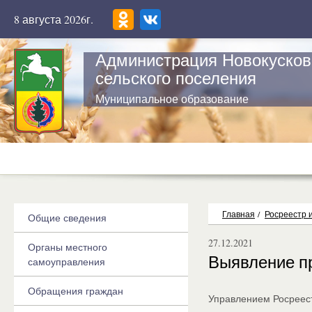
8 августа 2026г.
Администрация Новокусков
сельского поселения
Муниципальное образование
Главная
/
Росреестр 
Общие сведения
27.12.2021
Органы местного
Выявление п
самоуправления
Обращения граждан
Управлением Росреест