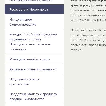
заявлению кредиторов
кредиторов должников
Росреестр информирует
присутствия лиц, име
форме по истечении с
Инициативное
26.10.2022 №127-ФЗ «
бюджетирование
В соответствии с Пос
Конкурс по отбору кандидатур
на возбуждение дел о
на должность Главы
01.10.2022 вновь введ
Новокусковского сельского
время есть право выб
поселения
форме.
Муниципальный контроль
Антимонопольный комплаенс
Подведомственные
организации
Поддержка малого и среднего
предпринимательства