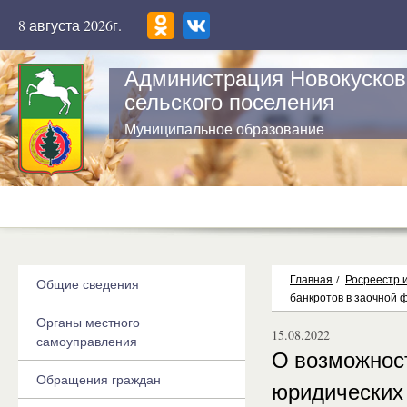
8 августа 2026г.
Администрация Новокусков
сельского поселения
Муниципальное образование
Главная
/
Росреестр 
Общие сведения
банкротов в заочной 
Органы местного
15.08.2022
самоуправления
О возможнос
Обращения граждан
юридических 