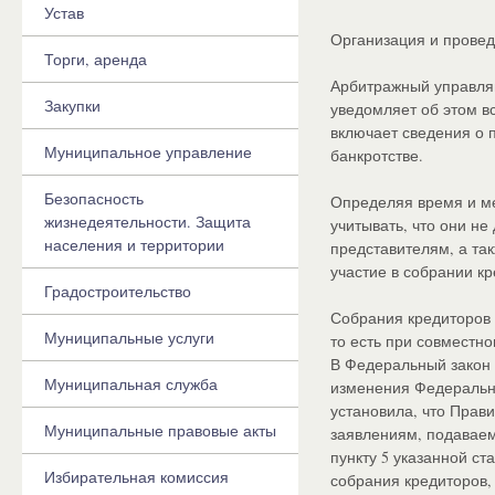
Устав
Организация и прове
Торги, аренда
Арбитражный управля
Закупки
уведомляет об этом вс
включает сведения о 
Муниципальное управление
банкротстве.
Безопасность
Определяя время и м
жизнедеятельности. Защита
учитывать, что они н
населения и территории
представителям, а та
участие в собрании к
Градостроительство
Собрания кредиторов 
Муниципальные услуги
то есть при совместно
В Федеральный закон 
Муниципальная служба
изменения Федеральным
установила, что Прав
Муниципальные правовые акты
заявлениям, подаваем
пункту 5 указанной с
Избирательная комиссия
собрания кредиторов, 