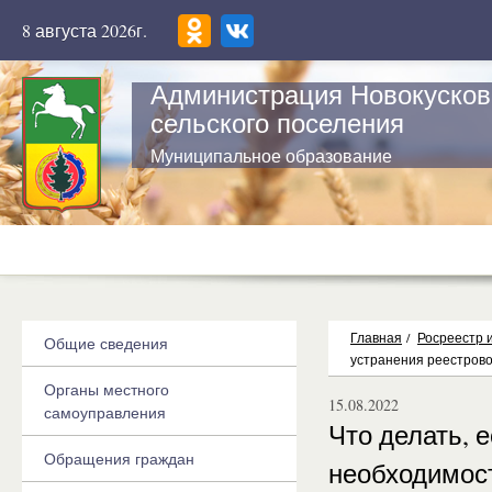
8 августа 2026г.
Администрация Новокусков
сельского поселения
Муниципальное образование
Главная
/
Росреестр 
Общие сведения
устранения реестрово
Органы местного
15.08.2022
самоуправления
Что делать, 
Обращения граждан
необходимост