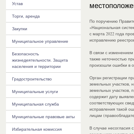
Устав
местоположен
Торги, аренда
По поручению Правите
«Национальная систе
Закупки
с марта 2022 года пр
исправлению реестров
Муниципальное управление
В связи с изменением
Безопасность
также неточностью пр
жизнедеятельности. Защита
произошли ошибки в о
населения и территории
Орган регистрации пр
Градостроительство
земельных участков, 
земельных участков, 
Муниципальные услуги
содержит дату выявле
соответствующих свед
Муниципальная служба
исправления такой ош
лицам (правообладате
Муниципальные правовые акты
В случае несогласия 
Избирательная комиссия