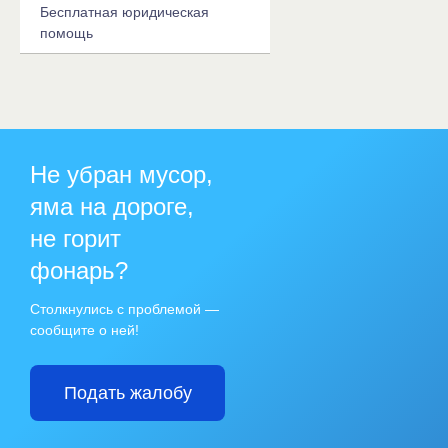
Бесплатная юридическая
помощь
Не убран мусор,
яма на дороге,
не горит
фонарь?
Столкнулись с проблемой —
сообщите о ней!
Подать жалобу