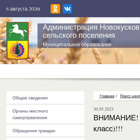
6 августа 2026г.
Администрация Новокусков
сельского поселения
Муниципальное образование
Главная
/
Пресс-цен
Общие сведения
30.05.2023
Органы местного
ВНИМАНИЕ! Ч
самоуправления
класс)!!!
Обращения граждан