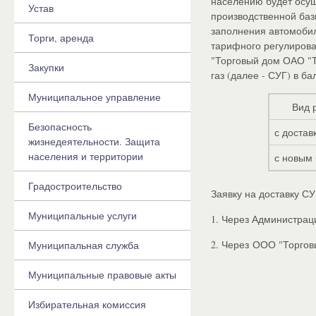
населению будет осу
Устав
производственной баз
заполнения автомобил
Торги, аренда
тарифного регулирован
"Торговый дом ОАО "
Закупки
газ (далее - СУГ) в б
Муниципальное управление
Вид 
Безопасность
с достав
жизнедеятельности. Защита
населения и территории
с новым
Градостроительство
Заявку на доставку С
Муниципальные услуги
1. Через Администрац
2. Через ООО "Торго
Муниципальная служба
Муниципальные правовые акты
Избирательная комиссия