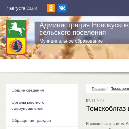
7 августа 2026г.
Администрация Новокусков
сельского поселения
Муниципальное образование
Главная
/
Пресс-цен
Общие сведения
07.11.2023
Органы местного
Томскоблгаз
самоуправления
Обращения граждан
В связи с закрытием А