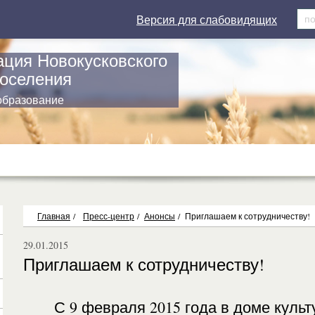
Версия для слабовидящих
ция Новокусковского
поселения
образование
Главная
/
Пресс-центр
/
Анонсы
/
Приглашаем к сотрудничеству!
29.01.2015
Приглашаем к сотрудничеству!
С 9 февраля 2015 года в доме культ