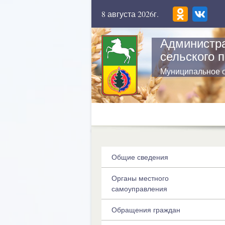
8 августа 2026г.
Администра
сельского 
Муниципальное 
Общие сведения
Органы местного
самоуправления
Обращения граждан